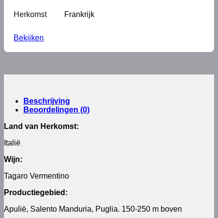
Herkomst
Frankrijk
Bekijken
Beschrijving
Beoordelingen (0)
Land van Herkomst:
Italië
Wijn:
Tagaro Vermentino
Productiegebied:
Apulië, Salento Manduria, Puglia. 150-250 m boven