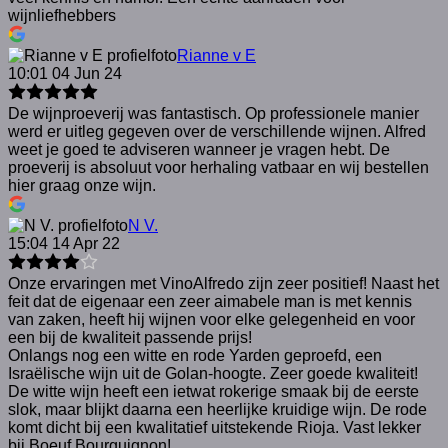
wijnliefhebbers
Rianne v E
10:01 04 Jun 24
De wijnproeverij was fantastisch. Op professionele manier
werd er uitleg gegeven over de verschillende wijnen. Alfred
weet je goed te adviseren wanneer je vragen hebt. De
proeverij is absoluut voor herhaling vatbaar en wij bestellen
hier graag onze wijn.
N V.
15:04 14 Apr 22
Onze ervaringen met VinoAlfredo zijn zeer positief! Naast het
feit dat de eigenaar een zeer aimabele man is met kennis
van zaken, heeft hij wijnen voor elke gelegenheid en voor
een bij de kwaliteit passende prijs!
Onlangs nog een witte en rode Yarden geproefd, een
Israëlische wijn uit de Golan-hoogte. Zeer goede kwaliteit!
De witte wijn heeft een ietwat rokerige smaak bij de eerste
slok, maar blijkt daarna een heerlijke kruidige wijn. De rode
komt dicht bij een kwalitatief uitstekende Rioja. Vast lekker
bij Boeuf Bourguignon!