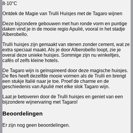
8-10°C
Ontdek de Magie van Trulli Huisjes met de Tagaro wijnen
Deze bijzondere gebouwen met hun ronde vorm en puntige
daken vind je in de mooie regio Apulië, vooral in het stadje
Alberobello.
Trulli huisjes zijn gemaakt van stenen zonder cement, wat ze
extra speciaal maakt. Als je door Alberobello loopt, zie je
overal deze unieke huisjes. Sommige zijn nu winkeltjes,
cafés of zelfs kleine hotels.
De Tagaro wijn is geïnspireerd door deze magische huisjes.
De fles heeft dezelfde mooie vormen als de Trulli en brengt
een stukje Italië naar je toe. Proef de charme en de
geschiedenis van Apulië met elke slok Tagaro wijn.
Laat je betoveren door de Trulli huisjes en geniet van een
bijzondere wijnervaring met Tagaro!
Beoordelingen
Er zijn nog geen beoordelingen.