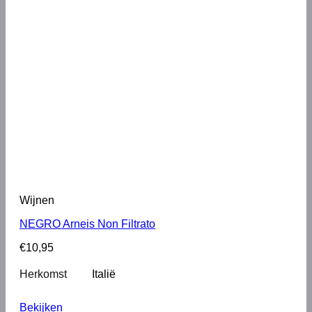
Wijnen
NEGRO Arneis Non Filtrato
€
10,95
Herkomst
Italië
Bekijken