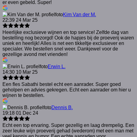
er even gebeld. Super!
Kim Van der M.
22:39 24 Mar 25
Heerlijke exclusieve wijnen en top service! Zelfde dag van
bestelling nog bezorgd! Ook de hapjes bij de proeverij waren
uniek en heerlijk! Alles is net een tikkeltje exclusiever en
specialer. We bestellen snel weer. Dankjewel voor de
gezellige avond met vrienden!
Erwin L.
14:30 10 Mar 25
Een fles Sabathi bestel echt een aanrader. Super goed
geholpen en advies gekregen. Echt een aanrader om hier u
wijnen te bestellen.
Dennis B.
19:18 01 Dec 24
Echt een top ervaring. Super gezellig en laag drempelig. Een
zeer leuke wijn proeverij gehad (wederom) met een man met
veel kennis en humor. Een echte aanraden voor