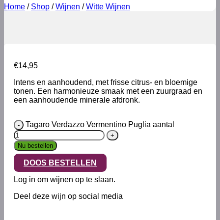
Home
/
Shop
/
Wijnen
/
Witte Wijnen
€
14,95
Intens en aanhoudend, met frisse citrus- en bloemige
tonen. Een harmonieuze smaak met een zuurgraad en
een aanhoudende minerale afdronk.
Tagaro Verdazzo Vermentino Puglia aantal
Nu bestellen
DOOS BESTELLEN
Log in om wijnen op te slaan.
Deel deze wijn op social media