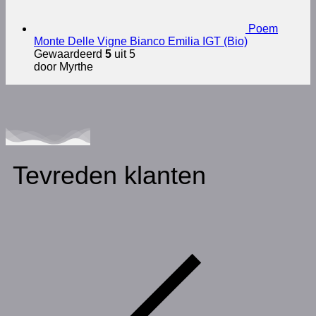
Poem
Monte Delle Vigne Bianco Emilia IGT (Bio)
Gewaardeerd
5
uit 5
door Myrthe
Tevreden klanten