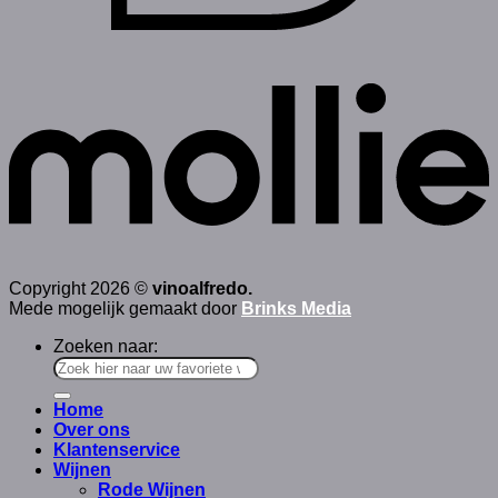
Copyright 2026 ©
vinoalfredo.
Mede mogelijk gemaakt door
Brinks Media
Zoeken naar:
Home
Over ons
Klantenservice
Wijnen
Rode Wijnen